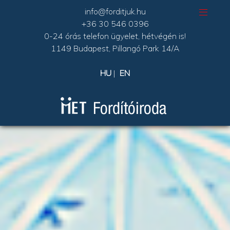
info@forditjuk.hu
+36 30 546 0396
0-24 órás telefon ügyelet, hétvégén is!
1149 Budapest, Pillangó Park 14/A
HU
|
EN