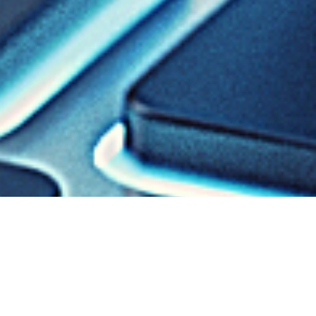
Miért velünk fordí