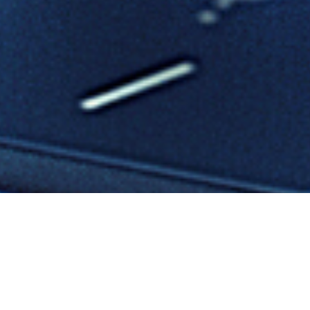
ttasson?